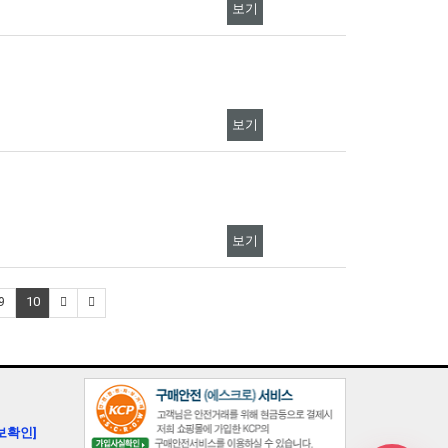
보기
보기
보기
10
9
보확인]