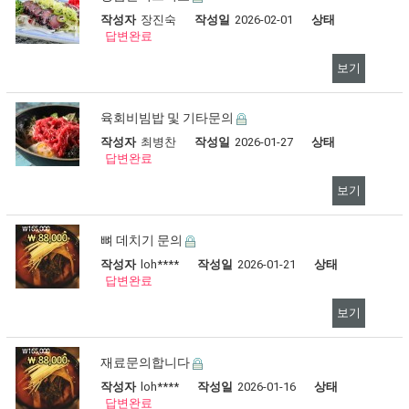
작성자
장진숙
작성일
2026-02-01
상태
답변완료
보기
육회비빔밥 및 기타문의
작성자
최병찬
작성일
2026-01-27
상태
답변완료
보기
뼈 데치기 문의
작성자
loh****
작성일
2026-01-21
상태
답변완료
보기
재료문의합니다
작성자
loh****
작성일
2026-01-16
상태
답변완료