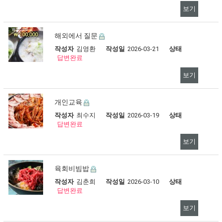
보기
해외에서 질문
작성자
김영환
작성일
2026-03-21
상태
답변완료
보기
개인교육
작성자
최수지
작성일
2026-03-19
상태
답변완료
보기
육회비빔밥
작성자
김춘희
작성일
2026-03-10
상태
답변완료
보기