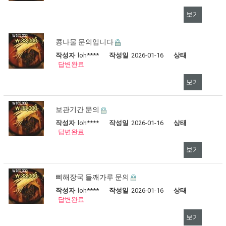
보기
콩나물 문의입니다
작성자
loh****
작성일
2026-01-16
상태
답변완료
보기
보관기간 문의
작성자
loh****
작성일
2026-01-16
상태
답변완료
보기
뼈해장국 들깨가루 문의
작성자
loh****
작성일
2026-01-16
상태
답변완료
보기