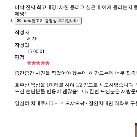
바싹 진짜 최고네영! 사진 올리고 싶은데 어케 올리는지
에영!
20.
바싹불고기 동영상 후기입니다.
작성자
세잔
작성일
15-06-01
평점
중간중간 사진을 찍었어야 했는데 ㅎ 만드는데 너무 집중
호주산 목심을 1미리로 하여 1/2 양으로 시도하였습니다.
드신 손님분들 반응이 괜찮습니다. 한번 드신분은 재방문
열심히 치대주시고~ ㅋ 으샤으쌰~ 잘안치대면 직화로 구울