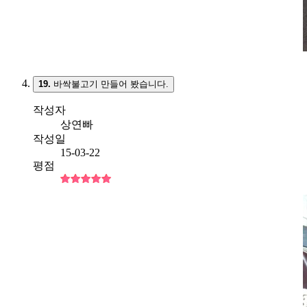
19.
바싹불고기 만들어 봤습니다.
작성자
상연빠
작성일
15-03-22
평점