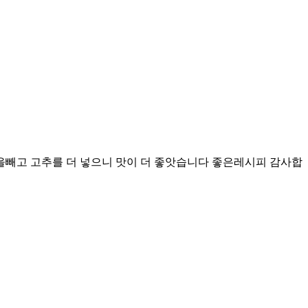
빼고 고추를 더 넣으니 맛이 더 좋앗습니다 좋은레시피 감사합