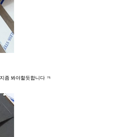
잡지좀 봐야할듯합니다 ㅋ