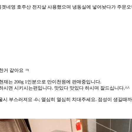
 몰겟네영 호주산 전지살 사용했으며 냉동실에 넣어놧다가 주문오면
한거 같아요 ㅋ
 현재는 200g 1인분으로 만이천원에 판매중입니다.
하시면 시키시는편입니다. 맛있다 맛있다 하시며 잘드십니다.^^
시 부스러져요 -0-; 열심히 열심히 치대주세요. 점성이 생길때까