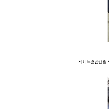
저희 복음밥팬을 