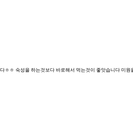
ㅎㅎ 숙성을 하는것보다 바로해서 먹는것이 좋앗습니다 미원을