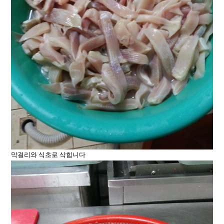
막걸리와 식초로 삭힙니다