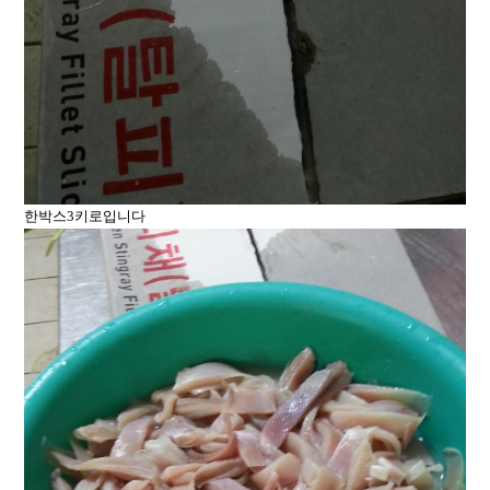
한박스3키로입니다