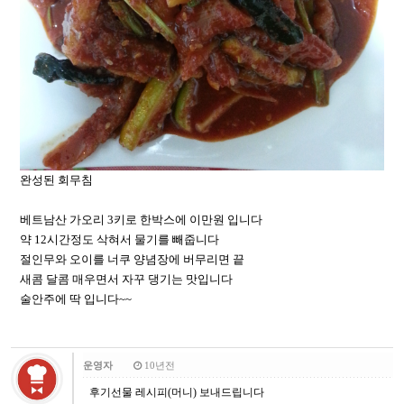
완성된 회무침
베트남산 가오리 3키로 한박스에 이만원 입니다
약 12시간정도 삭혀서 물기를 빼줍니다
절인무와 오이를 너쿠 양념장에 버무리면 끝
새콤 달콤 매우면서 자꾸 댕기는 맛입니다
술안주에 딱 입니다~~
운영자
10년전
후기선물 레시피(머니) 보내드립니다