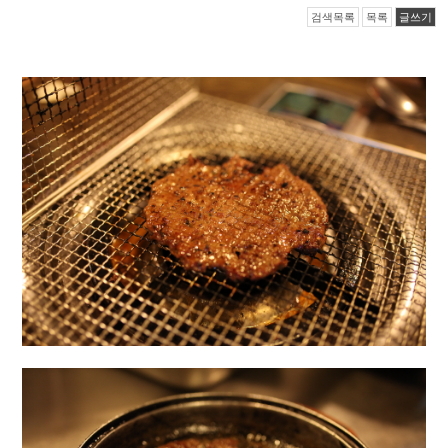
검색목록
목록
글쓰기