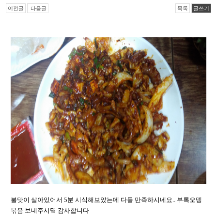
이전글
다음글
목록
글쓰기
불맛이 살아있어서 5분 시식해보았는데 다들 만족하시네요.. 부록오뎅
볶음 보네주시몈 감사합니다