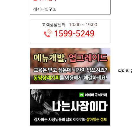
레시피연구소
다마리 간