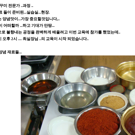
꾸미 전문가 ..과정 ..
 들이 준비된...실습실...현장.
 양념맛이...가장 중요할것입니다,..
 어떠할까 ...하고 기대가 만땅...
로 불향내는 공정을 완벽하게 배울려고 이번 교육에 참가를 했었는데..
오후 2시 .... 최실장님 ..의 교육이 시작 되었습니다..
념 재료들...