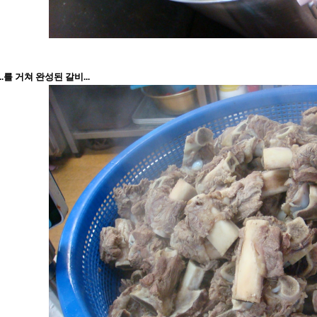
차..를 거쳐 완성된 갈비...