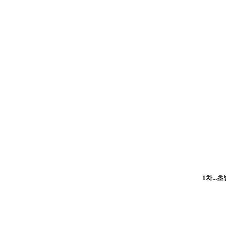
1차...초