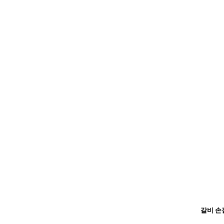
갈비 손질