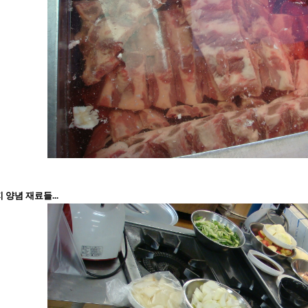
 양념 재료들...