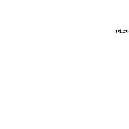
1차..2