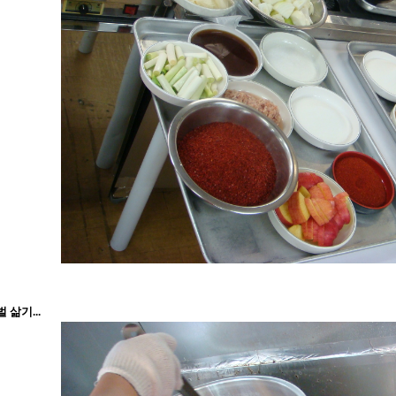
벌 삶기...