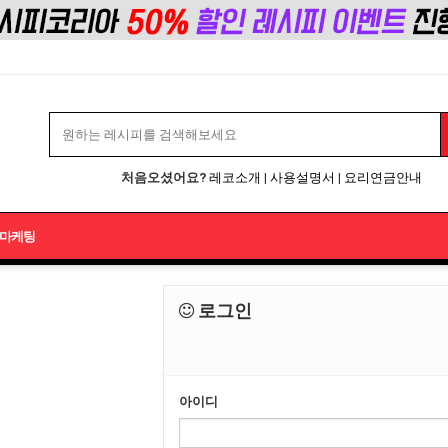
처음오셨어요?
레코소개
|
사용설명서
|
요리연금안내
마케팅
로그인
아이디