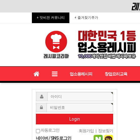
+ 맛비전 커뮤니티
+ 즐겨찾기추가
업소용레시피
창업요리교육
Login
자동로그인
회원가입
|
정보찾기
네이버 / SNS 로그인