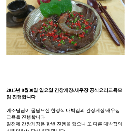
2015년 8월30일 일요일 간장게장/새우장 공식요리교육모
임 진행합니다
예소담님이 몸담으신 한정식 대박집의 간장게장/새우장
교육을 진행합니다
일전에 간장게장은 한번 진행을 했으나 또 다른 대박집의
비법이라서 다시 진행합니다