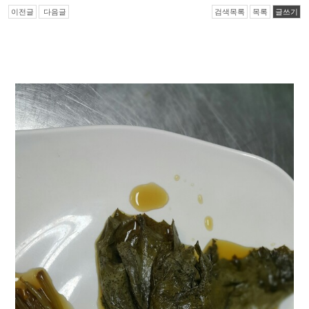
이전글
다음글
검색목록
목록
글쓰기