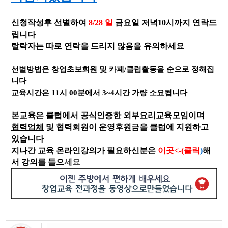
신청작성후 선별하여
8/28
일
금요일 저녁10시까지 연락드
립니다
탈락자는 따로 연락을 드리지 않음을 유의하세요
선별방법은 창업초보회원 및 카페/클럽활동을 순으로 정해집
니다
교육시간은 11시 00분에서 3~4시간 가량 소요됩니다
본교육은 클럽에서 공식인증한 외부요리교육모임이며
협력업체
및 협력회원이
운영후원금을 클럽에 지원하고
있습니다
지나간 교육 온라인강의가 필요하신분은
이곳<-(클릭
)
해
서 강의를 들으
세요