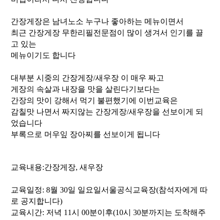
간장게장은 남녀노소 누구나 좋아하는 메뉴이면서
최근 간장게장 무한리필전문점이 많이 생겨서 인기를 끌
고 있는
메뉴이기도 합니다
대부분 시중의 간장게장/새우장 이 매우 짜고
게장의 속살과 내장을 맛을 살린다기보다는
간장의 맛이 강해서 먹기 불편했기에 이번교육은
감칠맛 나면서 짜지않는 간장게장/새우장을 선보이게 되
었습니다
부록으로 머우잎 장아찌를 선보이게 됩니다
교육내용:간장게장, 새우장
교육일정: 8월 30일 일요일서울공식교육장(참석자에게 따
로 공지합니다)
교육시간: 저녁 11시 00분이후(10시 30분까지는 도착해주