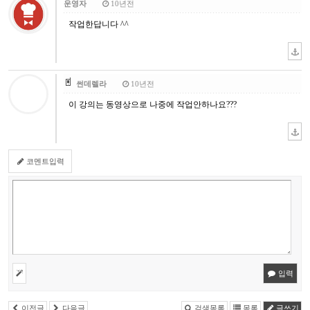
운영자
10년전
작업한답니다 ^^
썬데렐라
10년전
이 강의는 동영상으로 나중에 작업안하나요???
코멘트입력
입력
이전글
다음글
검색목록
목록
글쓰기