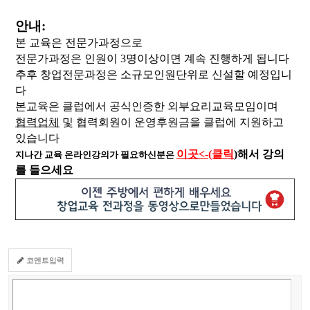
안내:
본 교육은 전문가과정으로
전문가과정은 인원이 3명이상이면 계속 진행하게 됩니다
추후 창업전문과정은 소규모인원단위로 신설할 예정입니
다
본교육은 클럽에서 공식인증한 외부요리교육모임이며
협력업체
및 협력회원이
운영후원금을 클럽에 지원하고
있습니다
이곳<-(클릭
)
해서 강의
지나간 교육 온라인강의가 필요하신분은
를 들으세요
코멘트입력