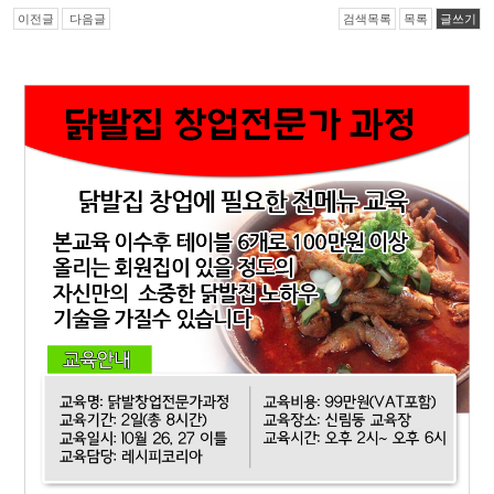
이전글
다음글
검색목록
목록
글쓰기