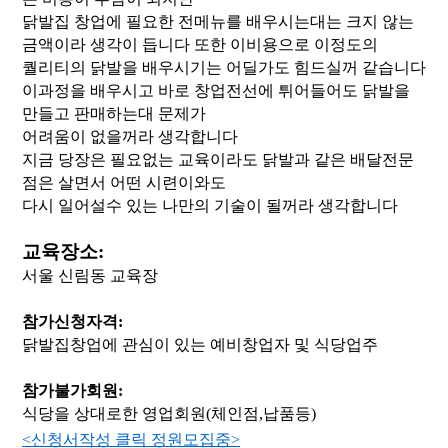
닭발집 창업에 필요한 전메뉴를
배우시는대는 크지 않는
금액이라
생각이 듭니다 또한 이비용으로 이정도의
퀄리티의
닭발을 배우시기는 어딜가도 힘드실꺼 같습니다
이과정을 배우시고 바로 창업전선에 튀어들어도 닭발을
만들고
판매하는대 문제가
어려움이 없을꺼라 생각합니다
지금 당장은 필요없는 교육이라도 닭발과 같은 배달전문
점은
살면서 어떤 시련이와도
다시 일어설수 있는 나만의 기술이 될꺼라
생각합니다
교육장소:
서울 신림동 교육장
참가신청자격:
닭발집창업에 관심이 있는 예비창업자 및 식당업주
참가불가회원:
식당을 상대로한 영업회원(체인점,납품등)
<신청서작성 클릭 정원모집중>