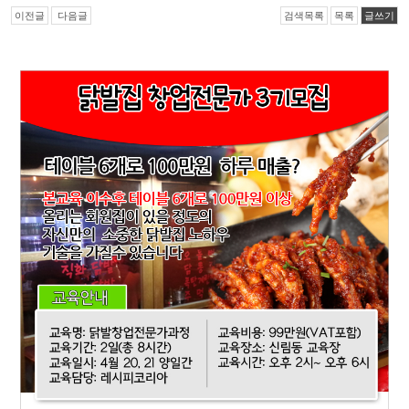
이전글
다음글
검색목록
목록
글쓰기