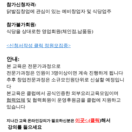
참가신청자격:
닭발집창업에 관심이 있는 예비창업자 및 식당업주
참가불가회원:
식당을 상대로한 영업회원(체인점,납품등)
<신청서작성 클릭 정원모집중>
안내:
본 교육은 전문가과정으로
전문가과정은 인원이 3명이상이면 계속 진행하게 됩니다
추후 창업전문과정은 소규모인원단위로 신설할 예정입니
다
본교육은 클럽에서 공식인증한 외부요리교육모임이며
협력업체
및 협력회원이
운영후원금을 클럽에 지원하고
있습니다
이곳<-(클릭
)
해서
지나간 교육 온라인강의가 필요하신분은
강의를 들으세요