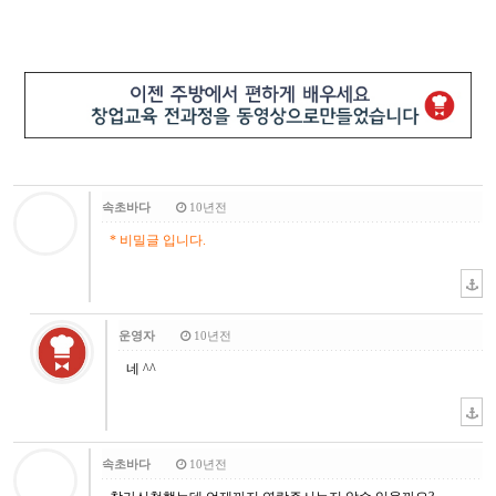
속초바다
10년전
* 비밀글 입니다.
운영자
10년전
네 ^^
속초바다
10년전