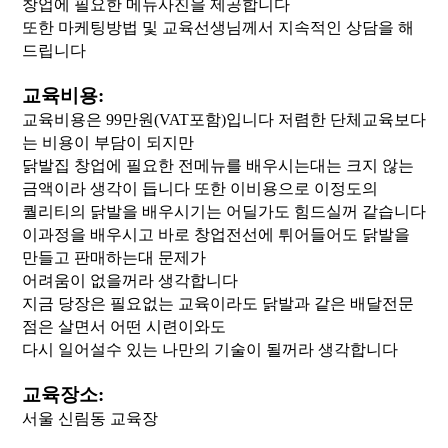
창업에 필요한 메뉴사진을 제공합니다
또한 마케팅방법 및 교육선생님께서 지속적인 상담을 해
드립니다
교육비용:
교육비용은 99만원(VAT포함)입니다 저렴한 단체교육보다
는 비용이 부담이 되지만
닭발집 창업에 필요한 전메뉴를
배우시는대는 크지 않는
금액이라
생각이 듭니다 또한 이비용으로 이정도의
퀄리티의
닭발을 배우시기는 어딜가도 힘드실꺼 같습니다
이과정을 배우시고 바로 창업전선에 튀어들어도 닭발을
만들고
판매하는대 문제가
어려움이 없을꺼라 생각합니다
지금 당장은 필요없는 교육이라도 닭발과 같은 배달전문
점은
살면서 어떤 시련이와도
다시 일어설수 있는 나만의 기술이 될꺼라
생각합니다
교육장소:
서울 신림동 교육장