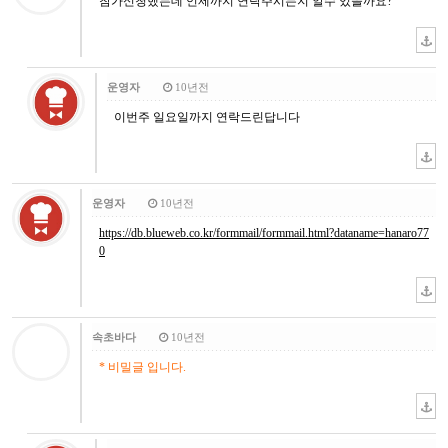
참가신청했는데 언제까지 연락주시는지 알수 있을까요?
운영자
10년전
이번주 일요일까지 연락드린답니다
운영자
10년전
https://db.blueweb.co.kr/formmail/formmail.html?dataname=hanaro77
0
속초바다
10년전
* 비밀글 입니다.