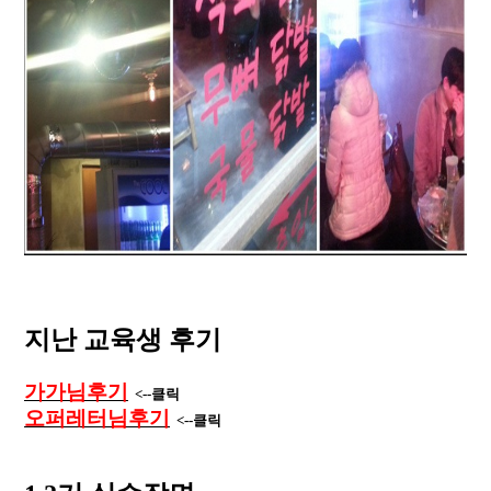
지난 교육생 후기
가가님후기
<--클릭
오퍼레터님후기
<--클릭