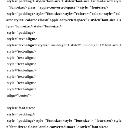
style="padding:> style="font-size:> style="font-size:>="font-size:> style
="font-size:> class="apple-converted-space"> style="font-size:>
style="padding:> style="font-size:> style="color:>="color:> style="col
or:> style="color:> class="apple-converted-space"> style="font-size:> s
tyle="font-size:> style="font-size:>
style="padding:>
style="text-align:>
style="text-align:>
style="line-height:>
style="line-height:>="font-size:>
style="text-align:>
style="text-align:>
style="text-align:>
style="text-align:>
style="text-align:>
style="text-align:>
style="text-align:>
align="center">
style="font-size:>
style="padding:>
style="padding:> style="font-size:> style="font-size:>="font-size:> style
="font-size:> class="apple-converted-space"> style="font-size:>