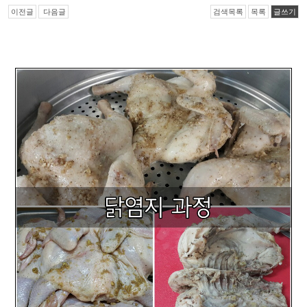
이전글
다음글
검색목록
목록
글쓰기