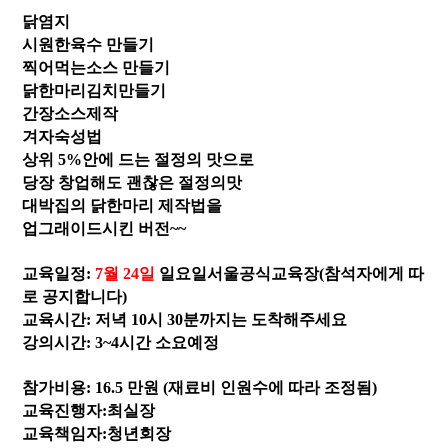
닭염지
시원한육수 만들기
찍어먹는소스 만들기
닭한마리김치만들기
간장소스제작
겨자숙성법
상위 5%안에 드는 절정의 맛으로
당장 창업해도 괜찮은 절정의맛
대박집의 닭한마리 제작법을
업그래이드시킨 버전~~
교육일정
:
7
월 24일
일요일서울공식교육장(참석자에게 따
로 공지합니다)
교육시간
: 저녁 10시 30분까지는 도착해주세요
강의시간
: 3~4시간 소요예정
참가비용: 16.5 만원 (재료비 인원수에 따라 조정됨)
교육진행자:최실장
교육책임자:청년회장