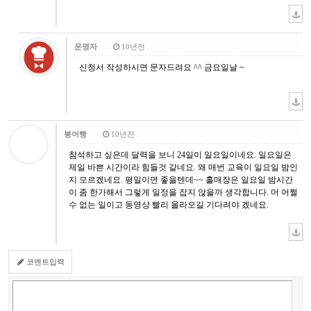
운영자
10년전
신청서 작성하시면 문자드려요 ^^ 금요일날 ~
붕어빵
10년전
참석하고 싶은데 달력을 보니 24일이 일요일이네요. 일요일은
제일 바쁜 시간이라 힘들것 같네요. 왜 매번 교육이 일요일 밤인
지 모르겠네요. 평일이면 좋을텐데~~ 홀매장은 일요일 밤시간
이 좀 한가해서 그렇게 일정을 잡지 않을까 생각합니다. 머 어쩔
수 없는 일이고 동영상 빨리 올라오길 기다려야 겠네요.
코멘트입력