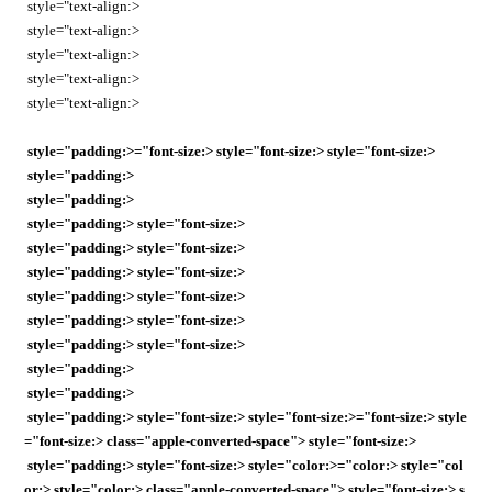
style="text-align:>
style="text-align:>
style="text-align:>
style="text-align:>
style="text-align:>
style="padding:>="font-size:> style="font-size:> style="font-size:>
style="padding:>
style="padding:>
style="padding:> style="font-size:>
style="padding:> style="font-size:>
style="padding:> style="font-size:>
style="padding:> style="font-size:>
style="padding:> style="font-size:>
style="padding:> style="font-size:>
style="padding:>
style="padding:>
style="padding:> style="font-size:> style="font-size:>="font-size:> style
="font-size:> class="apple-converted-space"> style="font-size:>
style="padding:> style="font-size:> style="color:>="color:> style="col
or:> style="color:> class="apple-converted-space"> style="font-size:> s