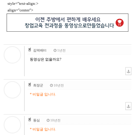
style="text-align:>
align="center">
김덕배01
1년전
동영상은 없을까요?
최장군
10년전
* 비밀글 입니다.
동심
10년전
* 비밀글 입니다.