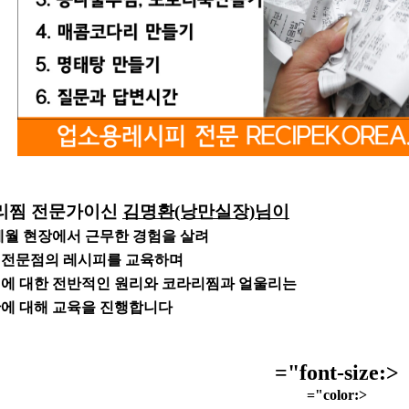
리찜 전문가이신
김명환(낭만실장)님이
세월 현장에서 근무한 경험을 살려
전문점의 레시피를 교육하며
에 대한 전반적인 원리와 코라리찜과 얼울리는
에 대해 교육을 진행합니다
="font-size:>
="color:>