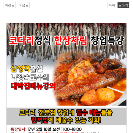
이전글
다음글
목록
글쓰기