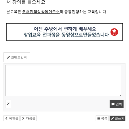
서 강의를 들으세요
본교육은
권후진외식창업연구소
와 공동진행하는 교육입니다
코멘트입력
입력
이전글
다음글
목록
글쓰기