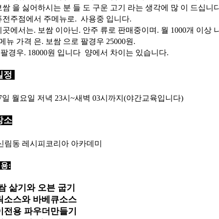
보쌈 을 싫어하시는 분 들 도 구운 고기 라는 생각에 많 이 드십니다
퓨전주점에서 주메뉴로. 사용중 입니다.
곳에서는. 보쌈 이아닌. 안주 류로 판매중이며. 월 1000개 이상 나
메뉴 가격 은. 보쌈 으로 팔경우 25000원.
팔경우. 18000원 입니다 양에서 차이는 있습니다.
일정
27일 월요일 저녁 23시~새벽 03시까지(야간교육입니다)
장소
신림동 레시피코리아 아카데미
용:
보쌈 삶기와 오븐 굽기
갈릭소스와 바베큐소스
구이전용 파우더만들기