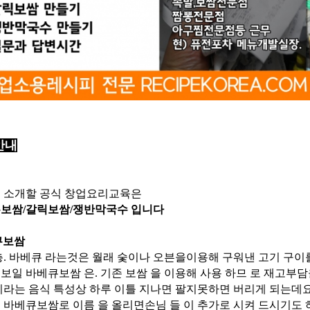
안내
 소개할 공식 창업요리교육은
보쌈/갈릭보쌈/쟁반막국수 입니다
큐보쌈
. 바베큐 라는것은 월래 숯이나 오븐을이용해 구워낸 고기 구이
보일 바베큐보쌈 은. 기존 보쌈 을 이용해 사용 하므 로 재고부담을
이라는 음식 특성상 하루 이틀 지나면 팔지못하면 버리게 되는데요
 바베큐보쌈로 이름 을 올리면손님 들 이 추가로 시켜 드시기도 