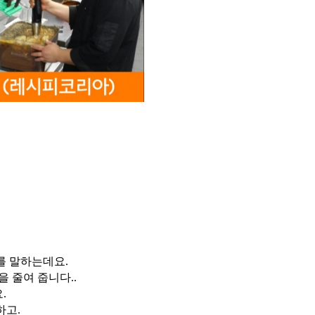
를 말하는데요.
 줄여 줍니다..
.
하고.