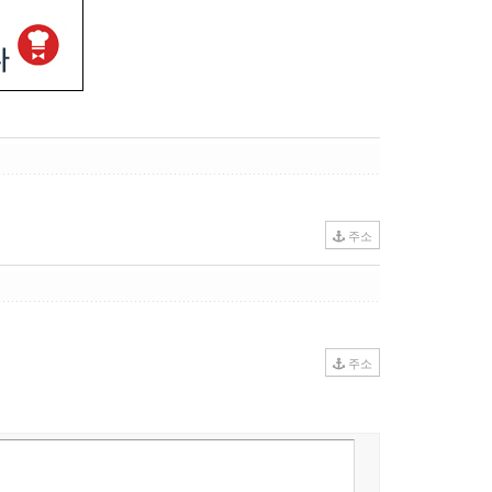
주소
주소