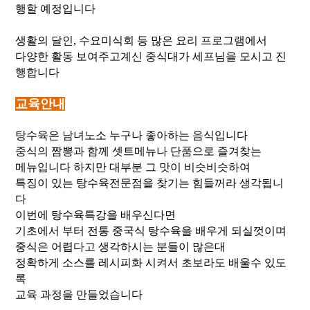
행할 예정입니다
생활의 달인, 수요미식회 등 많은 요리 프로그램에서
다양한 활동 보여주고계신 중식대가 세프님을 모시고 진
행합니다
교육안내
탕수육은 남녀노소 누구나 좋아하는 음식입니다
중식의 짬뽕과 함께 셋트메뉴나 단품으로 즐겨찾는
메뉴입니다 하지만 대부분 그 맛이 비슷비슷하여
특징이 있는 탕수육전문점을 찾기는 힘들꺼라 생각됩니
다
이번에 탕수육특강을 배우신다면
기초에서 부터 전통 중국식 탕수육을 배우게 되실껏이며
중식은 어렵다고 생각하시는 분들이 많은대
정확하게 소스를 레시피화 시켜서 초보라도 배울수 있도
록
교육 과정을 만들었습니다