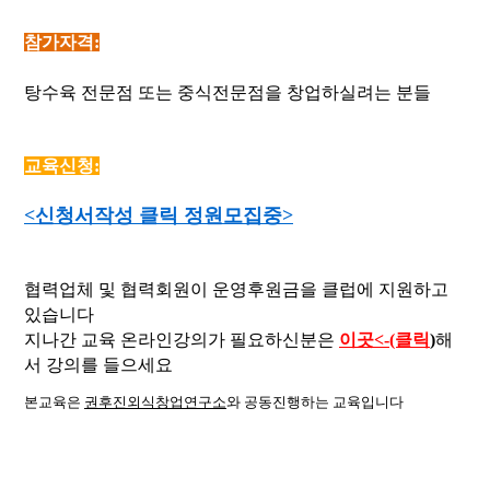
참가자격:
탕수육 전문점 또는 중식전문점을 창업하실려는 분들
교육신청:
<신청서작성 클릭 정원모집중>
협력업체 및 협력회원이 운영후원금을 클럽에 지원하고
있습니다
지나간 교육 온라인강의가 필요하신분은
이곳<-(클릭
)
해
서 강의를 들으세요
본교육은
권후진외식창업연구소
와 공동진행하는 교육입니다