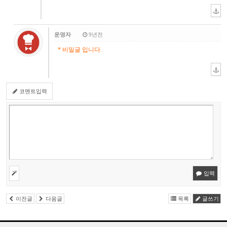
운영자
9년전
* 비밀글 입니다.
코멘트입력
입력
이전글
다음글
목록
글쓰기