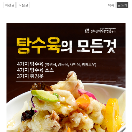
이전글
다음글
목록
글쓰기