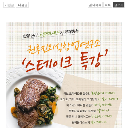
이전글
다음글
검색목록
목록
글쓰기