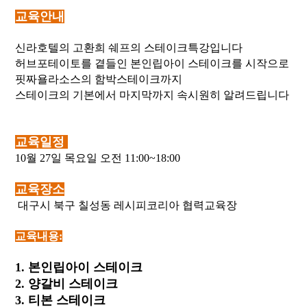
교육안내
신라호텔의 고환희 쉐프의 스테이크특강입니다
허브포테이토를 곁들인 본인립아이 스테이크를 시작으로
핏짜욜라소스의 함박스테이크까지
스테이크의 기본에서 마지막까지 속시원히 알려드립니다
교육일정
10
월 27일 목요일 오전 11:00~18:00
교육장소
대구시 북구 칠성동 레시피코리아 협력교육장
교육내용:
1. 본인립아이 스테이크
2. 양갈비 스테이크
3. 티본 스테이크