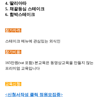
4. 딸리아따
5. 채끝등심 스테이크
6. 함박스테이크
참가자격:
스테이크 메뉴에 관심있는 외식인
참가비용:
165만원(vat 포함) 본교육은 동영상교육을 만들지 않는
프리미엄 교육입니다 ​
교육신청:
<신청서작성 클릭 정원모집중>