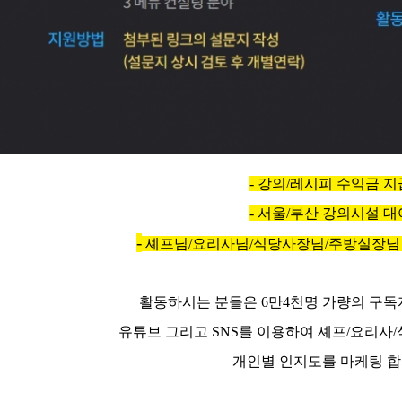
-
강의/레시피 수익금 지
- 서울/부산 강의시설 대
-
셰프님/요리사님/식당사장님/주방실장님 
활동하시는 분들은 6만4천명 가량의 구
유튜브 그리고 SNS를 이용하여 셰프/요리사
개인별 인지도를 마케팅 