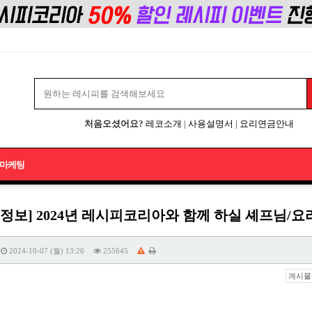
처음오셨어요?
레코소개
|
사용설명서
|
요리연금안내
마케팅
식정보] 2024년 레시피코리아와 함께 하실 셰프님
2024-10-07 (월) 13:26
255645
게시물 주소