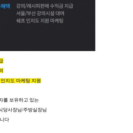
급
여
인지도 마케팅 지원
독자를 보유하고 있는
/식당사장님/주방실장님
합니다