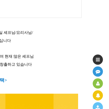
실 셰프님/요리사님/
모십니다
여 현재 많은 셰프님
 창출하고 있습니다
택>