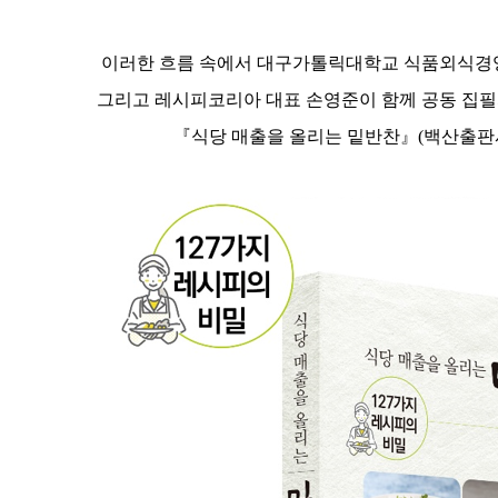
이러한 흐름 속에서 대구가톨릭대학교 식품외식경
그리고 레시피코리아 대표 손영준이 함께 공동 집
『식당 매출을 올리는 밑반찬』(백산출판