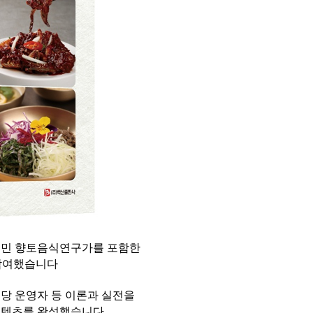
최정민 향토음식연구가를 포함한
 참여했습니다
 식당 운영자 등 이론과 실전을
콘텐츠를 완성했습니다