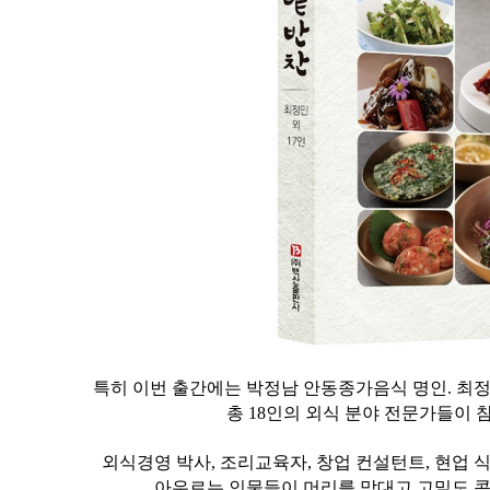
특히 이번 출간에는 박정남 안동종가음식 명인. 
총 18인의 외식 분야 전문가들이
​외식경영 박사, 조리교육자, 창업 컨설턴트, 현업
아우르는 인물들이 머리를 맞대고 고밀도 