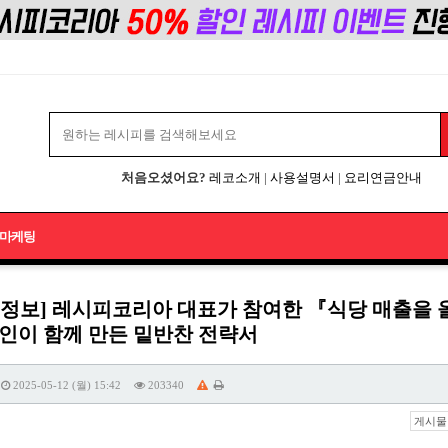
처음오셨어요?
레코소개
|
사용설명서
|
요리연금안내
마케팅
식정보] 레시피코리아 대표가 참여한 『식당 매출을 
8인이 함께 만든 밑반찬 전략서
2025-05-12 (월) 15:42
203340
게시물 주소