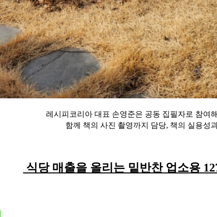
레시피코리아 대표 손영준은 공동 집필자로 참여
함께 책의 사진 촬영까지 담당, 책의 실용성
식당 매출을 올리는 밑반찬 업소용 12