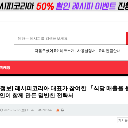
처음오셨어요?
레코소개
|
사용설명서
|
요리연금안내
마케팅
식정보] 레시피코리아 대표가 참여한 『식당 매출을 
8인이 함께 만든 밑반찬 전략서
2025-05-12 (월) 15:42
203347
게시물 주소