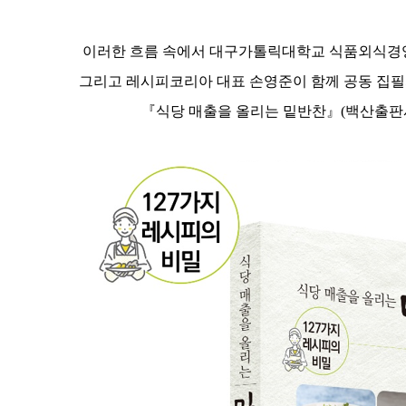
이러한 흐름 속에서 대구가톨릭대학교 식품외식경
그리고 레시피코리아 대표 손영준이 함께 공동 집
『식당 매출을 올리는 밑반찬』(백산출판