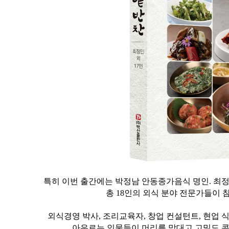
특히 이번 출간에는 박정남 안동종가음식 명인. 
총 18인의 외식 분야 전문가들이
​외식경영 박사, 조리교육자, 창업 컨설턴트, 현업
아우르는 인물들이 머리를 맞대고 고밀도 