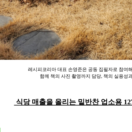
레시피코리아 대표 손영준은 공동 집필자로 참여
함께 책의 사진 촬영까지 담당, 책의 실용성
식당 매출을 올리는 밑반찬 업소용 12