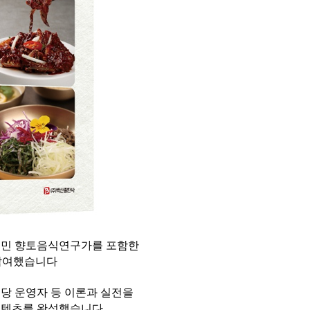
최정민 향토음식연구가를 포함한
 참여했습니다
 식당 운영자 등 이론과 실전을
콘텐츠를 완성했습니다