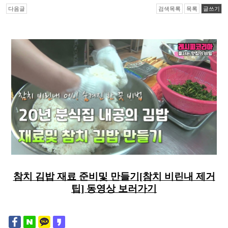
다음글
검색목록
목록
글쓰기
참치 김밥 재료 준비및 만들기[참치 비린내 제거
팁] 동영상 보러가기