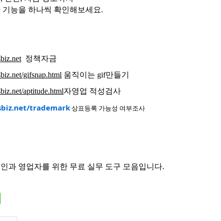
 기능을 하나씩 확인해보세요.
sbiz.net
정책자금
/sbiz.net/gifsnap.html
움직이는 gif만들기
sbiz.net/aptitude.html
자영업 적성검사
sbiz.net/trademark
상표등록 가능성 여부조사
인과 영업자를 위한 무료 실무 도구 모음입니다.