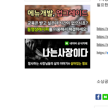
필요한
https://
https:/
https://
https://
소상공