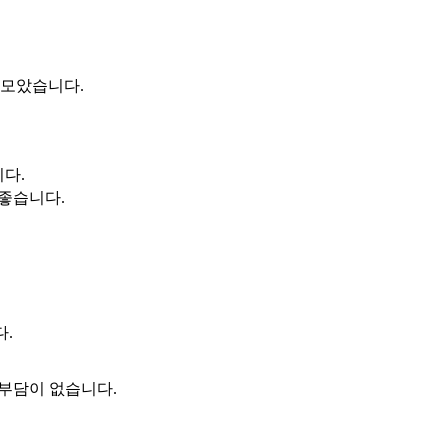
 모았습니다.
니다.
 좋습니다.
다.
 부담이 없습니다.