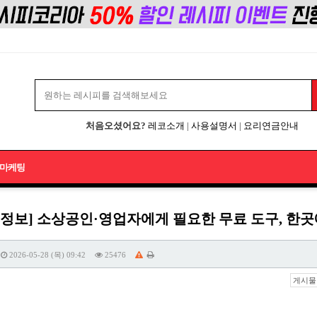
처음오셨어요?
레코소개
|
사용설명서
|
요리연금안내
마케팅
식정보] 소상공인·영업자에게 필요한 무료 도구, 한
2026-05-28 (목) 09:42
25476
게시물 주소