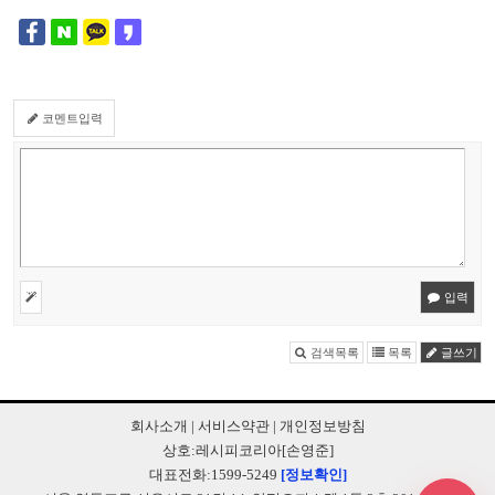
코멘트입력
입력
검색목록
목록
글쓰기
회사소개
|
서비스약관
|
개인정보방침
상호:레시피코리아[손영준]
대표전화:1599-5249
[정보확인]