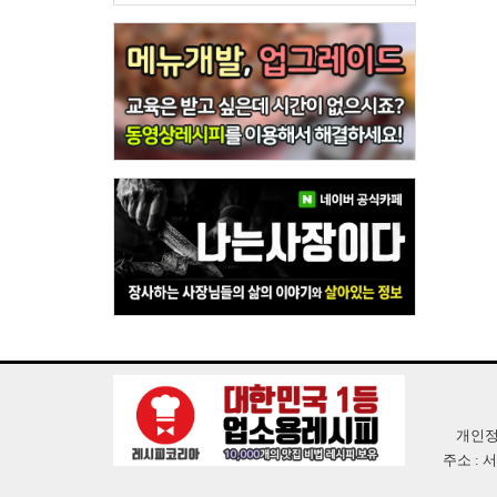
개인정
주소 : 