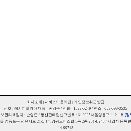
회사소개
|
서비스이용약관
|
개인정보취급방침
상호 : 레시피코리아 대표 : 손영준 / 전화 : 1599-5249 / 팩스 : 053-593-3535
보관리책임자 : 손영준 / 통신판매업신고번호 : 제 2025서울영등포-1121 호
[정
서울 영등포구 선유서로 21길 14, 양평오피스텔 1동 2층 201-B248 / 사업자 등록번호 
14-99713