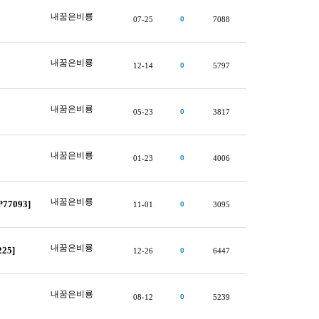
내꿈은비룡
07-25
0
7088
내꿈은비룡
12-14
0
5797
내꿈은비룡
05-23
0
3817
내꿈은비룡
01-23
0
4006
내꿈은비룡
7093]
11-01
0
3095
내꿈은비룡
25]
12-26
0
6447
내꿈은비룡
08-12
0
5239