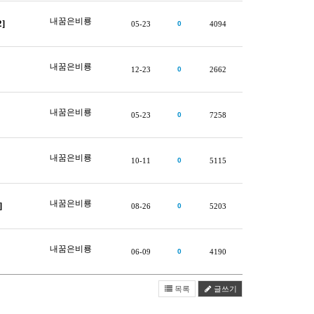
내꿈은비룡
]
05-23
0
4094
내꿈은비룡
12-23
0
2662
내꿈은비룡
05-23
0
7258
내꿈은비룡
10-11
0
5115
내꿈은비룡
]
08-26
0
5203
내꿈은비룡
06-09
0
4190
목록
글쓰기