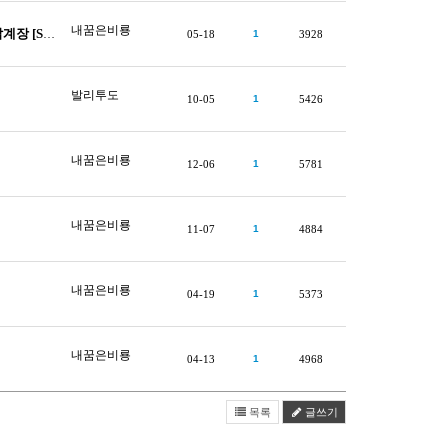
내꿈은비룡
72256]
05-18
1
3928
발리투도
10-05
1
5426
내꿈은비룡
12-06
1
5781
내꿈은비룡
11-07
1
4884
내꿈은비룡
04-19
1
5373
내꿈은비룡
04-13
1
4968
목록
글쓰기