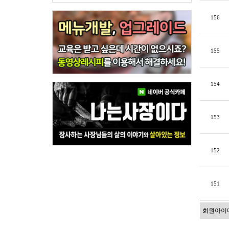
156
155
154
153
152
151