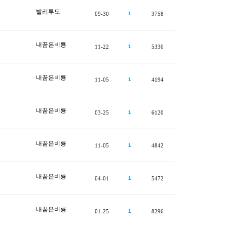
발리투도
09-30
1
3758
내꿈은비룡
11-22
1
5330
내꿈은비룡
11-05
1
4194
내꿈은비룡
03-25
1
6120
내꿈은비룡
11-05
1
4842
내꿈은비룡
04-01
1
5472
내꿈은비룡
01-25
1
8296