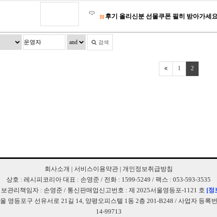
후기 올리신분 선물쿠폰 필히 받아가세
[1]
검색
1
2
회사소개
|
서비스이용약관
|
개인정보취급방침
상호 : 레시피코리아 대표 : 손영준 / 전화 : 1599-5249 / 팩스 : 053-593-3535
보관리책임자 : 손영준 / 통신판매업신고번호 : 제 2025서울영등포-1121 호
[정
서울 영등포구 선유서로 21길 14, 양평오피스텔 1동 2층 201-B248 / 사업자 등록번호 
14-99713