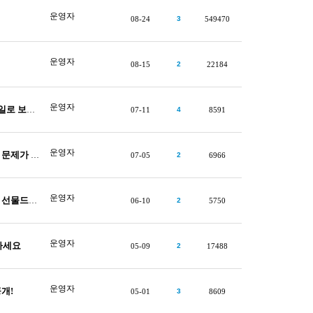
운영자
08-24
3
549470
운영자
08-15
2
22184
운영자
드렸습니다
07-11
4
8591
운영자
 되었네요
07-05
2
6966
운영자
드렸습니다
06-10
2
5750
운영자
가세요
05-09
2
17488
운영자
개!
05-01
3
8609