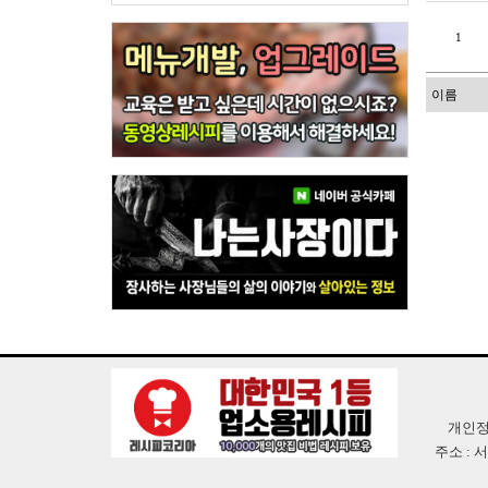
1
개인정
주소 : 