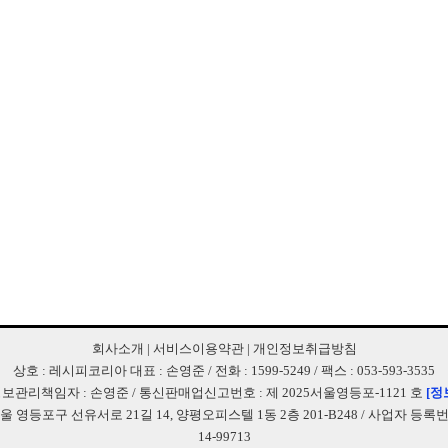
회사소개
|
서비스이용약관
|
개인정보취급방침
상호 : 레시피코리아 대표 : 손영준 / 전화 : 1599-5249 / 팩스 : 053-593-3535
보관리책임자 : 손영준 / 통신판매업신고번호 : 제 2025서울영등포-1121 호
[정
서울 영등포구 선유서로 21길 14, 양평오피스텔 1동 2층 201-B248 / 사업자 등록번호 
14-99713