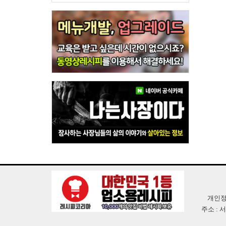
개인정
주소 : 