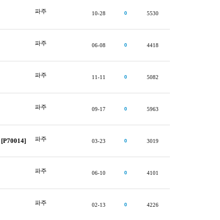
파주
10-28
0
5530
파주
06-08
0
4418
파주
11-11
0
5082
파주
09-17
0
5963
파주
70014]
03-23
0
3019
파주
06-10
0
4101
파주
02-13
0
4226