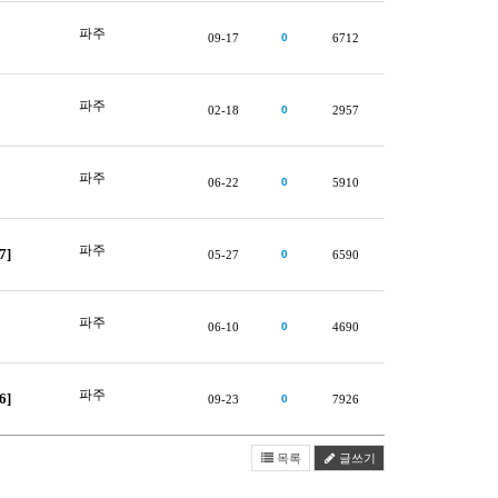
파주
09-17
0
6712
파주
02-18
0
2957
파주
06-22
0
5910
파주
7]
05-27
0
6590
파주
06-10
0
4690
파주
6]
09-23
0
7926
목록
글쓰기