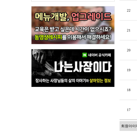
22
21
20
19
18
17