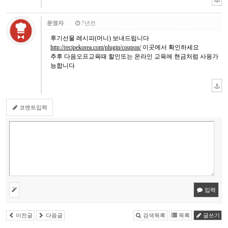
운영자
7년전
후기선물 레시피(머니) 보내드립니다
http://recipekorea.com/plugin/coupon/
이곳에서 확인하세요
추후 다음오프교육때 할인또는 온라인 교육에 현금처럼 사용가
능합니다
코멘트입력
입력
이전글
다음글
검색목록
목록
글쓰기