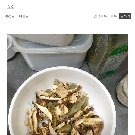
이전글
다음글
검색목록
목록
글쓰기