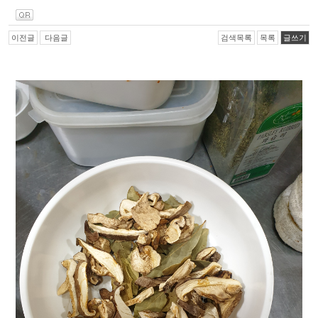
이전글
다음글
검색목록
목록
글쓰기