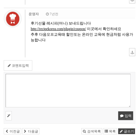
운영자
7년전
후기선물 레시피(머니) 보내드립니다
http://recipekorea.com/plugin/coupon/
이곳에서 확인하세요
추후 다음오프교육때 할인또는 온라인 교육에 현금처럼 사용가
능합니다
코멘트입력
입력
이전글
다음글
검색목록
목록
글쓰기