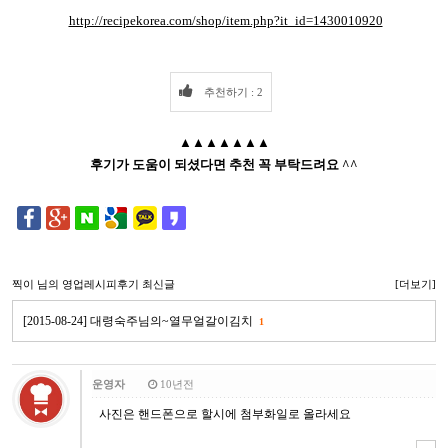
http://recipekorea.com/shop/item.php?it_id=1430010920
추천하기 : 2
▲▲▲▲▲▲▲
후기가 도움이 되셨다면 추천 꼭 부탁드려요 ^^
찍이
님의 영업레시피후기 최신글
[더보기]
[2015-08-24] 대령숙주님의~열무얼갈이김치
1
운영자
10년전
사진은 핸드폰으로 할시에 첨부화일로 올라세요