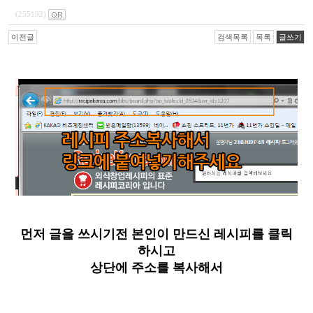
(255192)
이전글
검색목록
목록
글쓰기
먼저 글을 쓰시기전 본인이 만드신 레시피를 클릭
하시고
상단에 주소를 복사해서