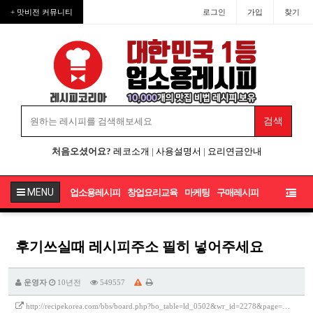
+ 맛비전 커뮤니티
로그인
가입
찾기
처음오셨어요?
레코소개
|
사용설명서
|
요리연금안내
MENU
업소용레시피
창업요리교육
마케팅
구매레시피
후기쓰실때 레시피주소 필히 넣어주세요
운영자
10년전
549557
http://recipekorea.com/bbs/board.php?bo_table=ld_0502&wr_id=2278&page=…