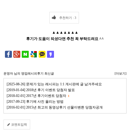
추천하기 : 3
▲▲▲▲▲▲▲
후기가 도움이 되셨다면 추천 꼭 부탁드려요 ^^
운영자
님의 영업레시피후기 최신글
[더보기]
[2025-08-26] 문제가 있는 레시피는 1:1 게시판에 글 남겨주세요
[2019-01-04] 2018년 후기 이벤트 당첨자 발표
[2018-02-01] 2017년 후기이벤트 당첨자
1
[2017-09-23] 후기에 사진 올리는 방법
[2016-02-01] 2015년 최고의 동영상후기 선물이벤튼 당첨자공개
코멘트입력