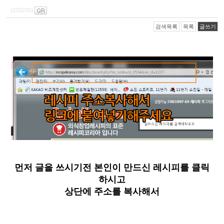
(255235)
검색목록
목록
글쓰기
먼저 글을 쓰시기전 본인이 만드신 레시피를 클릭
하시고
상단에 주소를 복사해서