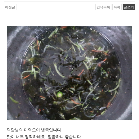
이전글
검색목록
목록
글쓰기
덕담님의 미역오이 냉국입니다.
맛이 너무 정직하네요.. 깔끔하니 좋습니다.