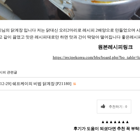
님의 닭계장 입니다 저는 닭대신 오리2마리로 레시피 2배양으로 만들었으며 
고 같이 끓였고 맛은 레시피대로만 하면 맛과 간이 딱맞아 떨어집니다 좋은레시
원본레시피링크
https://recipekorea.com/bbs/board.php?bo_table
시피 관련글
7-12-29] 쉐프케이의 비법 닭계장 [P21180]
55
추천하기 : 0
▲▲▲▲▲▲▲
후기가 도움이 되셨다면 추천 꼭 부탁