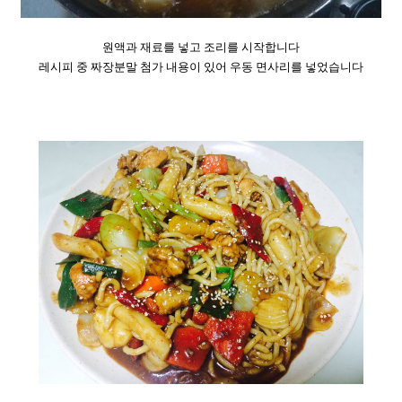
원액과 재료를 넣고 조리를 시작합니다
레시피 중 짜장분말 첨가 내용이 있어
우동 면사리를 넣었습니다