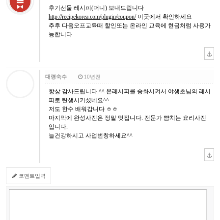
후기선물 레시피(머니) 보내드립니다
http://recipekorea.com/plugin/coupon/
이곳에서 확인하세요
추후 다음오프교육때 할인또는 온라인 교육에 현금처럼 사용가
능합니다
대령숙수
10년전
항상 감사드립니다.^^ 본레시피를 승화시켜서 야생초님의 레시
피로 탄생시키셨네요^^
저도 한수 배워갑니다 ㅎㅎ
마지막에 완성사진은 정말 멋집니다. 전문가 뺨치는 요리사진
입니다.
늘건강하시고 사업번창하세요^^
코멘트입력