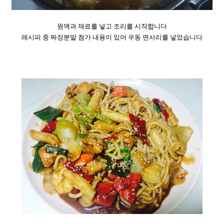
원액과 재료를 넣고 조리를 시작합니다
레시피 중 짜장분말 첨가 내용이 있어
우동 면사리를 넣었습니다