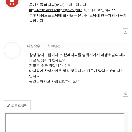
후기선물 레시피(머니) 보내드립니다
http://recipekorea.com/plugin/coupon/
이곳에서 확인하세요
추후 다음오프교육때 할인또는 온라인 교육에 현금처럼 사용가
능합니다
대령숙수
10년전
항상 감사드립니다.^^ 본레시피를 승화시켜서 야생초님의 레시
피로 탄생시키셨네요^^
저도 한수 배워갑니다 ㅎㅎ
마지막에 완성사진은 정말 멋집니다. 전문가 뺨치는 요리사진
입니다.
늘건강하시고 사업번창하세요^^
코멘트입력