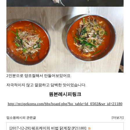
2인분으로 양조절해서 만들어보았어요.
자극적이지 않고 깔끔하고 담백한 맛이었습니다.
원본레시피링크
http://recipekorea.com/bbs/board.php?bo_table=ld_0502&wr_id=21180
업소용레시피 관련글
[더보기]
[2017-12-29] 쉐프케이의 비법 닭계장 [P21180]
55