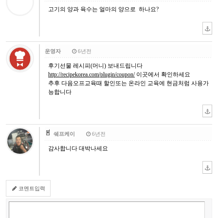
고기의 양과 육수는 얼마의 양으로 하나요?
운영자
6년전
후기선물 레시피(머니) 보내드립니다
http://recipekorea.com/plugin/coupon/
이곳에서 확인하세요
추후 다음오프교육때 할인또는 온라인 교육에 현금처럼 사용가
능합니다
쉐프케이
6년전
감사합니다 대박나세요
코멘트입력