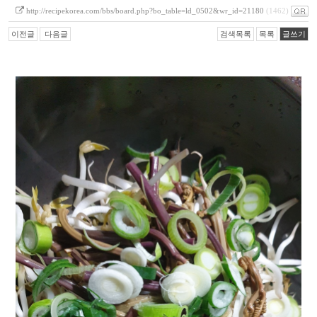
http://recipekorea.com/bbs/board.php?bo_table=ld_0502&wr_id=21180
(1462)
이전글
다음글
검색목록
목록
글쓰기