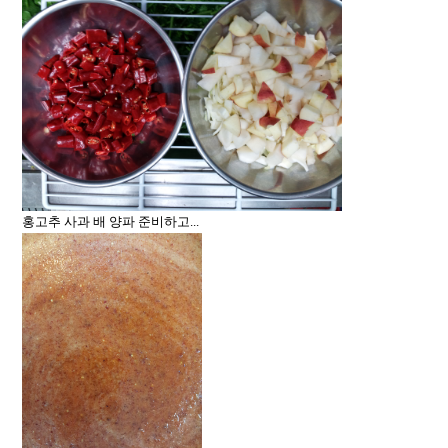
홍고추 사과 배 양파 준비하고...