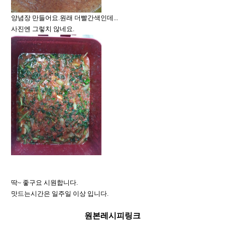
양념장 만들어요.원래 더빨간색인데...
사진엔 그렇치 않네요.
딱~ 좋구요 시원합니다.
맛드는시간은 일주일 이상 입니다.
원본레시피링크