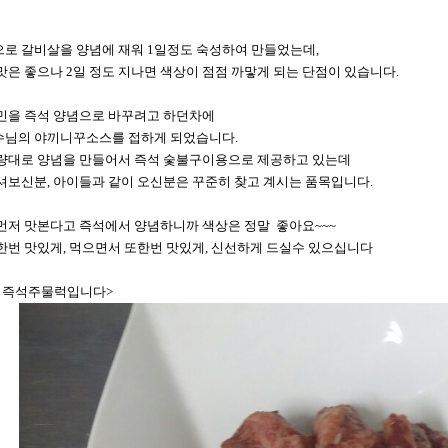
로 갈비살을 양념에 재워 1일정도 숙성하여 만들었는데,
맛은 좋으나 2일 정도 지나면 색상이 점점 까맣게 되는 단점이 있습니다.
민을 즉석 양념으로 바꾸려고 하던차에
님의 야끼니꾸소스를 접하게 되었습니다.
량대로 양념을 만들어서 즉석 숯불구이용으로 제공하고 있는데
셔보신분, 아이들과 같이 오신분은 꾸준히 찾고 계시는 품목입니다.
먼저 맛본다고 즉석에서 양념하니까 색상은 정말 좋아요~~~
한번 맛있게, 먹으면서 또한번 맛있게, 신선하게 드실수 있으십니다
 즉석주물럭입니다>