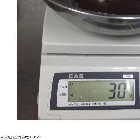
 정량으로 계량합니다>