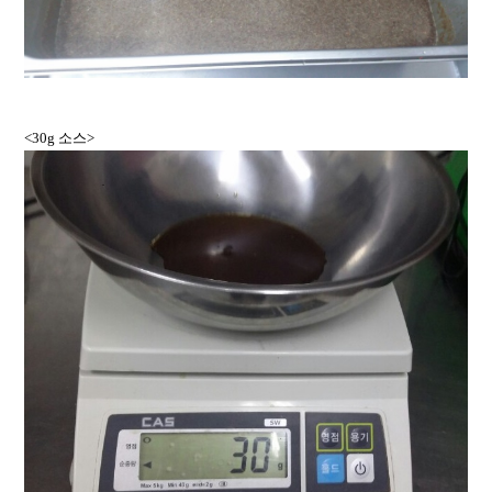
<30g 소스>