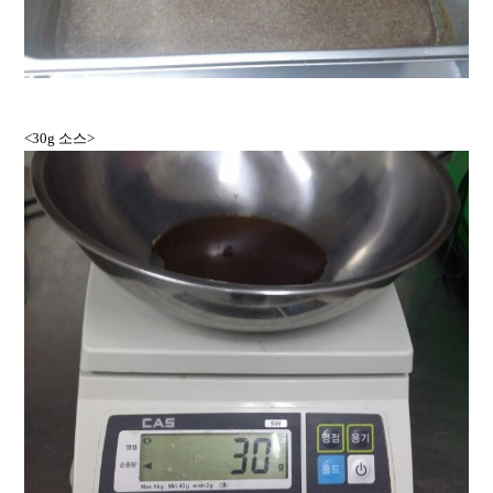
<30g 소스>