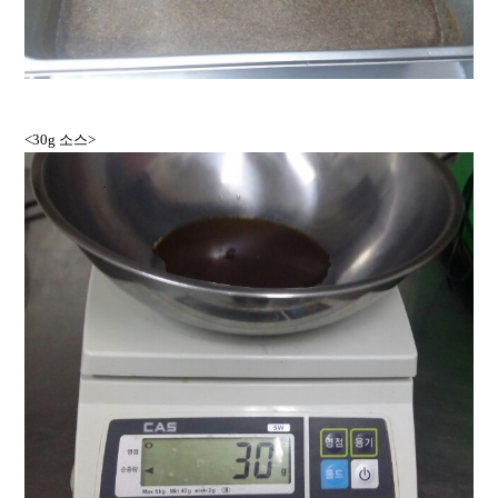
<30g 소스>