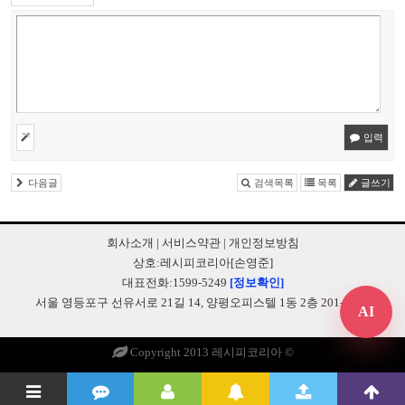
입력
다음글
검색목록
목록
글쓰기
회사소개
|
서비스약관
|
개인정보방침
상호:레시피코리아[손영준]
대표전화:1599-5249
[정보확인]
서울 영등포구 선유서로 21길 14, 양평오피스텔 1동 2층 201-B248
AI
Copyright 2013 레시피코리아 ©