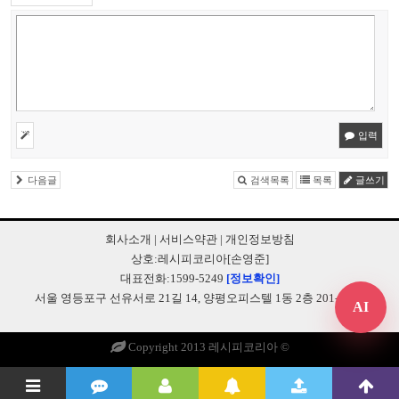
입력
다음글
검색목록
목록
글쓰기
회사소개
|
서비스약관
|
개인정보방침
상호:레시피코리아[손영준]
대표전화:1599-5249
[정보확인]
서울 영등포구 선유서로 21길 14, 양평오피스텔 1동 2층 201-B248
AI
Copyright 2013 레시피코리아 ©