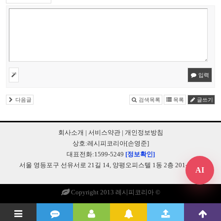
입력
다음글
검색목록
목록
글쓰기
회사소개
|
서비스약관
|
개인정보방침
상호:레시피코리아[손영준]
대표전화:1599-5249
[정보확인]
서울 영등포구 선유서로 21길 14, 양평오피스텔 1동 2층 201-B248
AI
Copyright 2013 레시피코리아 ©