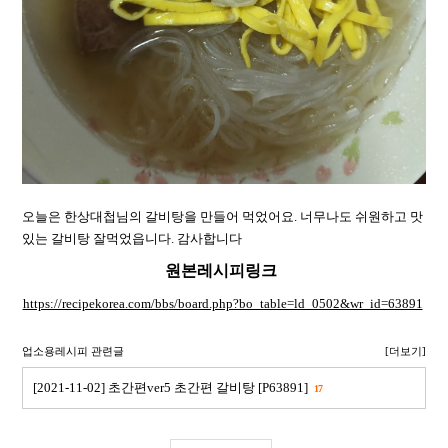
오늘은 한상대첩님의 갈비탕을 만들어 먹었어요. 너무나도 쉬원하고 맛
있는 갈비탕 잘먹었읍니다. 감사합니다
원본레시피링크
https://recipekorea.com/bbs/board.php?bo_table=ld_0502&wr_id=63891
업소용레시피 관련글
[더보기]
[2021-11-02] 초간편ver5 초간편 갈비탕 [P63891]
17