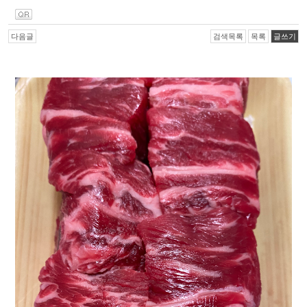
다음글
검색목록
목록
글쓰기