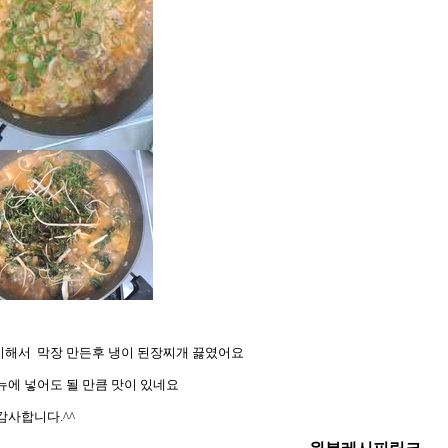
해서 막장 만든후 냉이 된장찌개 끓였어요
뉴에 넣어도 될 만큼 맛이 있네요
감사합니다.^^