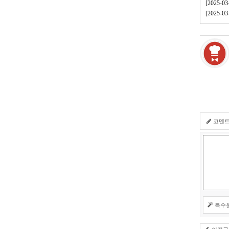
[2025
[2025
코멘
특수