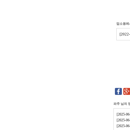
업소용레
[202
파주
님의 
[2025-
[2025-
[2025-